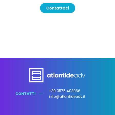
Contattaci
+39 0575 403066
CONTATTI
info@atlantideadv.it