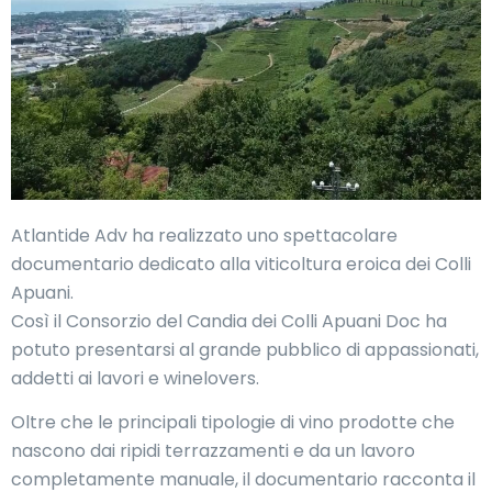
Atlantide Adv ha realizzato uno spettacolare
documentario dedicato alla viticoltura eroica dei Colli
Apuani.
Così il Consorzio del Candia dei Colli Apuani Doc ha
potuto presentarsi al grande pubblico di appassionati,
addetti ai lavori e winelovers.
Oltre che le principali tipologie di vino prodotte che
nascono dai ripidi terrazzamenti e da un lavoro
completamente manuale, il documentario racconta il