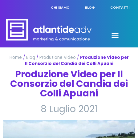
CHI SIAMO
BLOG
CONTATTI
Home
/
Blog
/
Produzione Video
/
Produzione Video per
Il Consorzio del Candia dei Colli Apuani
Produzione Video per Il
Consorzio del Candia dei
Colli Apuani
8 Luglio 2021