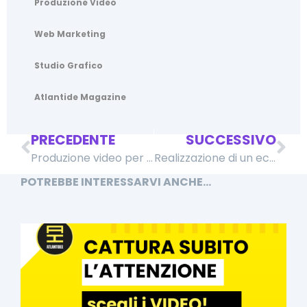
Produzione Video
Web Marketing
Studio Grafico
Atlantide Magazine
PRECEDENTE
SUCCESSIVO
Produzione video per i social per Volumna
Realizzazione di un ecommerce per L’Occhialaio
POTREBBE INTERESSARVI ANCHE...