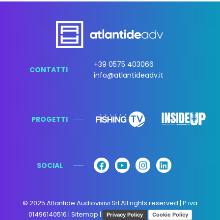
+39 0575 403066
CONTATTI
info@atlantideadv.it
PROGETTI
SOCIAL
© 2025 Atlantide Audiovisivi Srl All rights reserved | P.iva
01496140516
|
Sitemap
|
Privacy Policy
Cookie Policy