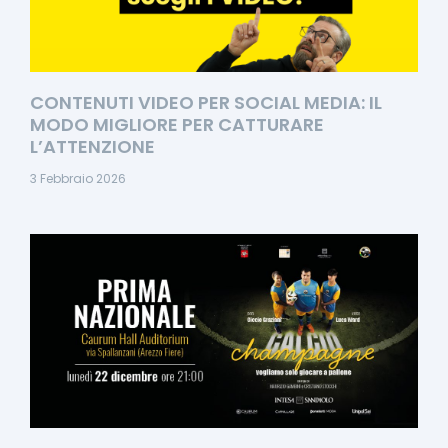
CONTENUTI VIDEO PER SOCIAL MEDIA: IL
MODO MIGLIORE PER CATTURARE
L’ATTENZIONE
3 Febbraio 2026