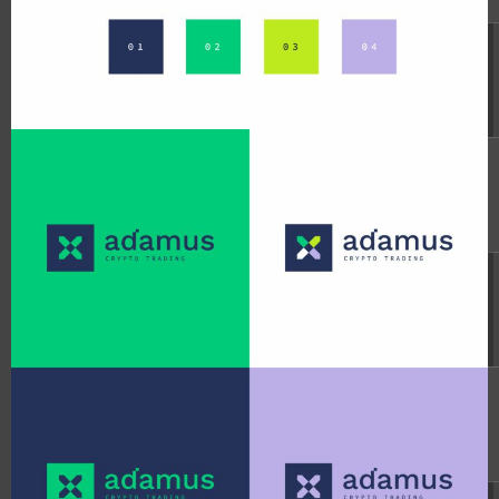
adman.600.txt
6 B
2026-
-rw-r--r--
08-07
21:33:03
adman.716.txt
6 B
2026-
-rw-r--r--
08-07
21:16:54
adman.784.txt
6 B
2026-
-rw-r--r--
08-07
21:03:12
adman.798.txt
6 B
2026-
-rw-r--r--
08-07
21:29:18