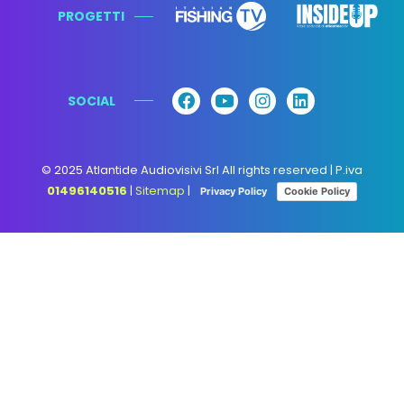
PROGETTI
SOCIAL
© 2025 Atlantide Audiovisivi Srl All rights reserved | P.iva
01496140516
|
Sitemap
|
Privacy Policy
Cookie Policy