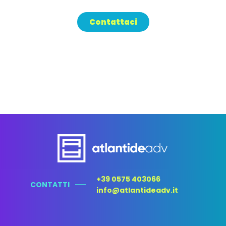
Contattaci
+39 0575 403066
CONTATTI
info@atlantideadv.it