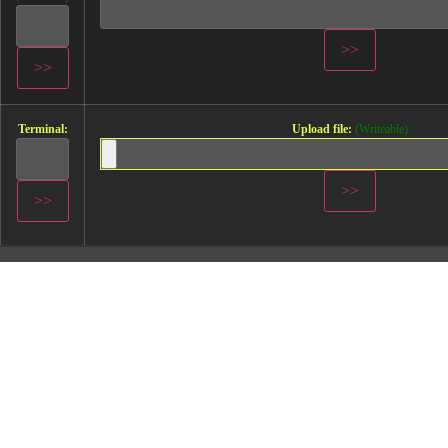
Terminal:
Upload file:
(Writeable)