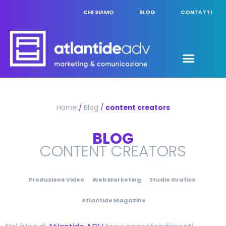
CHI SIAMO
BLOG
CONTATTI
Home
/
Blog
/
content creators
BLOG
CONTENT CREATORS
Produzione Video
Web Marketing
Studio Grafico
Atlantide Magazine