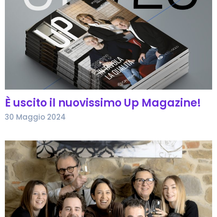
È uscito il nuovissimo Up Magazine!
30 Maggio 2024