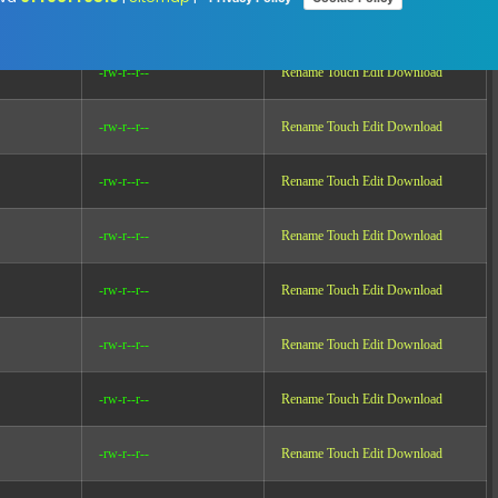
-rw-r--r--
Rename
Touch
Edit
Download
-rw-r--r--
Rename
Touch
Edit
Download
-rw-r--r--
Rename
Touch
Edit
Download
-rw-r--r--
Rename
Touch
Edit
Download
-rw-r--r--
Rename
Touch
Edit
Download
-rw-r--r--
Rename
Touch
Edit
Download
-rw-r--r--
Rename
Touch
Edit
Download
-rw-r--r--
Rename
Touch
Edit
Download
-rw-r--r--
Rename
Touch
Edit
Download