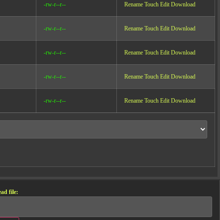
-rw-r--r--
Rename
Touch
Edit
Download
-rw-r--r--
Rename
Touch
Edit
Download
-rw-r--r--
Rename
Touch
Edit
Download
-rw-r--r--
Rename
Touch
Edit
Download
-rw-r--r--
Rename
Touch
Edit
Download
ad file: