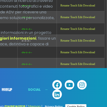
 motori di ricerca attraverso
contenuti fotografici e video
-rw-r--r--
Rename
Touch
Edit
Download
ntide ADV per ricevere una
remo soluzioni personalizzate,
-rw-r--r--
Rename
Touch
Edit
Download
-rw-r--r--
Rename
Touch
Edit
Download
 informazioni in un progetto
giori informazioni
, fissare un
-r--r--r--
Rename
Touch
Edit
Download
ace, distintiva e capace di
-rw-r--r--
Rename
Touch
Edit
Download
-rw-r--r--
Rename
Touch
Edit
Download
-rw-r--r--
Rename
Touch
Edit
Download
-rw-r--r--
Rename
Touch
Edit
Download
SOCIAL
-rw-r--r--
Rename
Touch
Edit
Download
.iva
01496140516
|
Sitemap
|
Privacy Policy
Cookie Policy