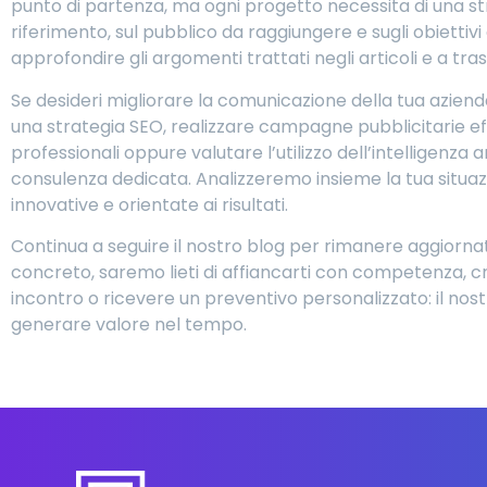
punto di partenza, ma ogni progetto necessita di una st
riferimento, sul pubblico da raggiungere e sugli obietti
approfondire gli argomenti trattati negli articoli e a tr
Se desideri migliorare la comunicazione della tua azienda
una strategia SEO, realizzare campagne pubblicitarie eff
professionali oppure valutare l’utilizzo dell’intelligenza
consulenza dedicata. Analizzeremo insieme la tua situazi
innovative e orientate ai risultati.
Continua a seguire il nostro blog per rimanere aggiornat
concreto, saremo lieti di affiancarti con competenza, c
incontro o ricevere un preventivo personalizzato: il nost
generare valore nel tempo.