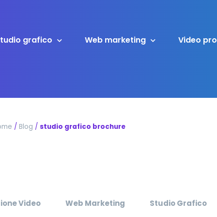
tudio grafico
Web marketing
Video pr
ome
/
Blog
/
studio grafico brochure
ione Video
Web Marketing
Studio Grafico