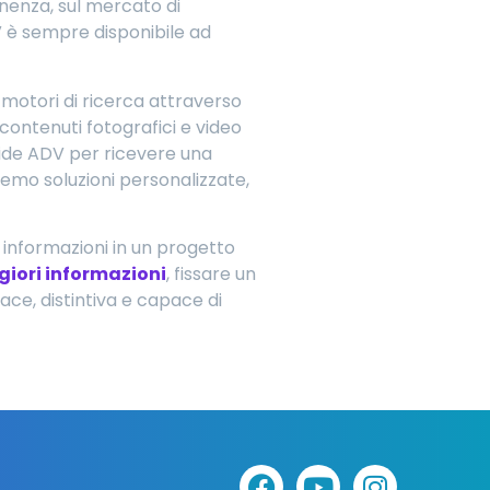
enenza, sul mercato di
DV è sempre disponibile ad
 motori di ricerca attraverso
contenuti fotografici e video
ntide ADV per ricevere una
remo soluzioni personalizzate,
 informazioni in un progetto
giori informazioni
, fissare un
ace, distintiva e capace di