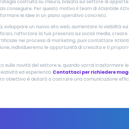
rategia costruita su misura, basata sul settore di appart
vi da conseguire. Per questo motivo il team di Atlantide A
asformare le idee in un piano operativo concreto.
, sviluppare un nuovo sito web, aumentare la visibilità sui
icaci, rafforzare la tua presenza sui social media, creare 
 artificiale nei processi di marketing, puoi contattare Atla
one, individueremo le opportunità di crescita e ti propor
o sulle novità del settore e, quando vorrai trasformare le
reatività ed esperienza.
Contattaci per richiedere mag
ro obiettivo è aiutarti a costruire una comunicazione effic