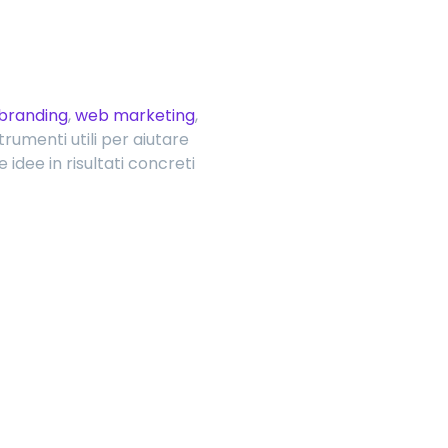
branding
,
web marketing
,
trumenti utili per aiutare
idee in risultati concreti