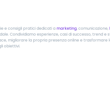
e e consigli pratici dedicati a
marketing
, comunicazione,
iendale. Condividiamo esperienze, casi di successo, trend e s
e, migliorare la propria presenza online e trasformare le 
 obiettivi.