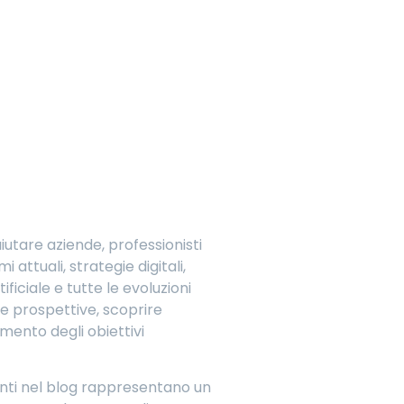
iutare aziende, professionisti
ttuali, strategie digitali,
ficiale e tutte le evoluzioni
e prospettive, scoprire
mento degli obiettivi
senti nel blog rappresentano un