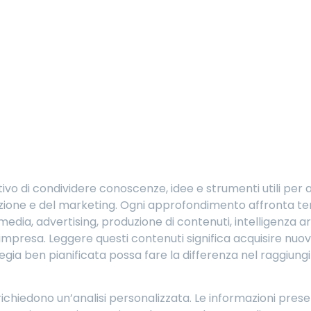
tivo di condividere conoscenze, idee e strumenti utili per a
ne e del marketing. Ogni approfondimento affronta temi a
media, advertising, produzione di contenuti, intelligenza arti
presa. Leggere questi contenuti significa acquisire nuov
a ben pianificata possa fare la differenza nel raggiungi
richiedono un’analisi personalizzata. Le informazioni pre