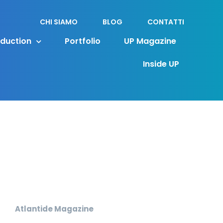
CHI SIAMO
BLOG
CONTATTI
oduction
Portfolio
UP Magazine
Inside UP
Atlantide Magazine