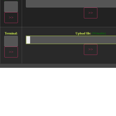
Terminal:
Upload file:
(Writeable)