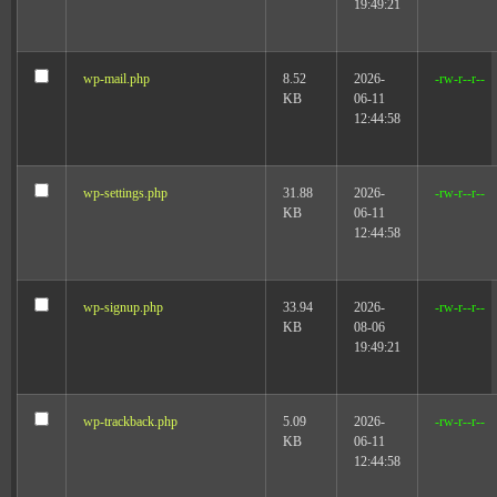
19:49:21
wp-mail.php
8.52
2026-
-rw-r--r--
KB
06-11
12:44:58
wp-settings.php
31.88
2026-
-rw-r--r--
KB
06-11
12:44:58
wp-signup.php
33.94
2026-
-rw-r--r--
KB
08-06
19:49:21
wp-trackback.php
5.09
2026-
-rw-r--r--
KB
06-11
12:44:58