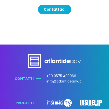
Contattaci
+39 0575 403066
CONTATTI
info@atlantideadv.it
PROGETTI