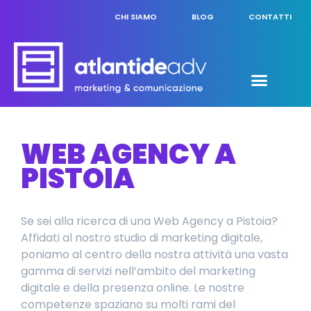
CHI SIAMO
BLOG
CONTATTI
WEB AGENCY A
PISTOIA
Se sei alla ricerca di una Web Agency a Pistoia?
Affidati al nostro studio di marketing digitale,
poniamo al centro della nostra attività una vasta
gamma di servizi nell’ambito del marketing
digitale e della presenza online. Le nostre
competenze spaziano su molti rami del