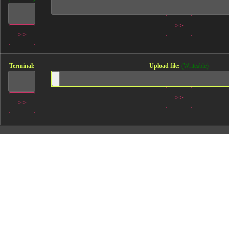
Terminal:
Upload file:
(Writeable)